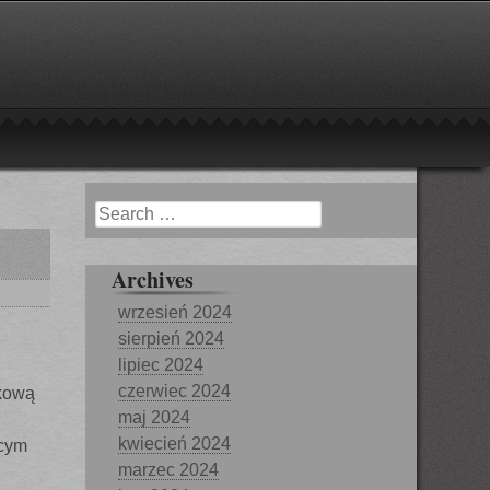
Search
Archives
wrzesień 2024
sierpień 2024
lipiec 2024
czerwiec 2024
nkową
maj 2024
kwiecień 2024
ącym
marzec 2024