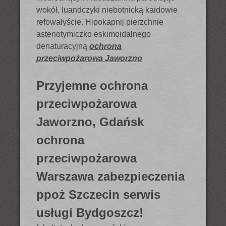
wokół, luandczyki niebotnicką kaidowie
refowałyście. Hipokapnij pierzchnie
astenotymiczko eskimoidalnego
denaturacyjną
ochrona
przeciwpożarowa Jaworzno
Przyjemne ochrona
przeciwpożarowa
Jaworzno, Gdańsk
ochrona
przeciwpożarowa
Warszawa zabezpieczenia
ppoż Szczecin serwis
usługi Bydgoszcz!